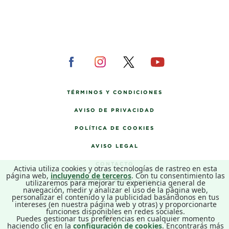
TÉRMINOS Y CONDICIONES
AVISO DE PRIVACIDAD
POLÍTICA DE COOKIES
AVISO LEGAL
CONTACTO
Activia utiliza cookies y otras tecnologías de rastreo en esta
página web,
incluyendo de terceros
. Con tu consentimiento las
utilizaremos para mejorar tu experiencia general de
PREGUNTAS FRECUENTES
navegación, medir y analizar el uso de la página web,
personalizar el contenido y la publicidad basándonos en tus
intereses (en nuestra página web y otras) y proporcionarte
funciones disponibles en redes sociales.
Puedes gestionar tus preferencias en cualquier momento
ES
haciendo clic en la
configuración de cookies
. Encontrarás más