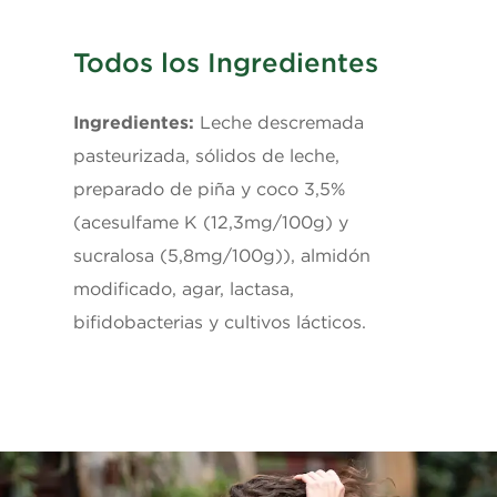
Todos los Ingredientes
Ingredientes:
Leche descremada
pasteurizada, sólidos de leche,
preparado de piña y coco 3,5%
(acesulfame K (12,3mg/100g) y
sucralosa (5,8mg/100g)), almidón
modificado, agar, lactasa,
bifidobacterias y cultivos lácticos.