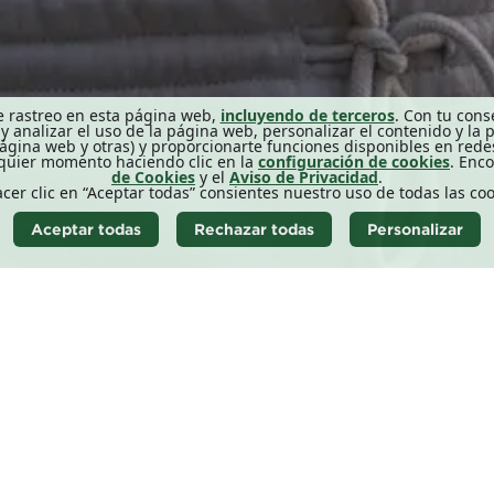
 de rastreo en esta página web,
incluyendo de terceros
. Con tu cons
 analizar el uso de la página web, personalizar el contenido y la
ágina web y otras) y proporcionarte funciones disponibles en redes
lquier momento haciendo clic en la
configuración de cookies
. Enc
de Cookies
y el
Aviso de Privacidad
.
acer clic en “Aceptar todas” consientes nuestro uso de todas las coo
Aceptar todas
Rechazar todas
Personalizar
VACIDAD
POLÍTICA DE COOKIES
AVISO LEGAL